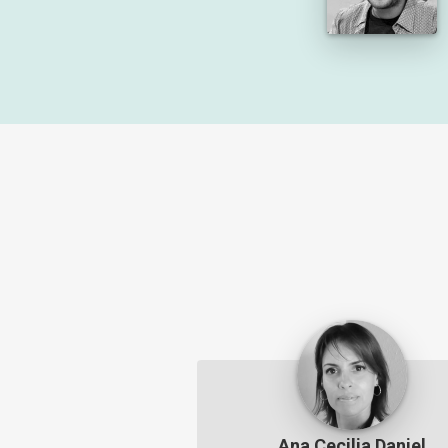
Ana Cecilia Daniel