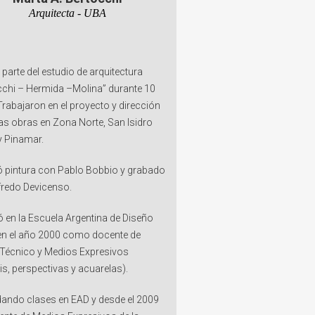
Arquitecta - UBA
parte del estudio de arquitectura
cchi – Hermida –Molina” durante 10
Trabajaron en el proyecto y dirección
ias obras en Zona Norte, San Isidro
y Pinamar.
ó pintura con Pablo Bobbio y grabado
fredo Devicenso.
ó en la Escuela Argentina de Diseño
en el año 2000 como docente de
 Técnico y Medios Expresivos
s, perspectivas y acuarelas).
dando clases en EAD y desde el 2009