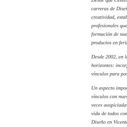
Desde que Centro
carreras de Dise
creatividad, esta
profesionales que
formación de nue
productos en feri
Desde 2002, en l
horizontes: incor
vínculos para pos
Un aspecto import
vínculos con nue
veces auspiciada
vida de todos co
Diseño en Vicente