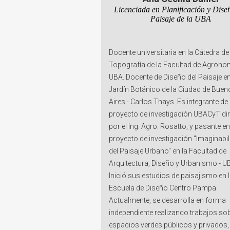
Licenciada en Planificación y Dise
Paisaje de la UBA
Docente universitaria en la Cátedra de
Topografía de la Facultad de Agronom
UBA. Docente de Diseño del Paisaje en
Jardín Botánico de la Ciudad de Buen
Aires - Carlos Thays. Es integrante de
proyecto de investigación UBACyT dir
por el Ing. Agro. Rosatto, y pasante en
proyecto de investigación "Imaginabi
del Paisaje Urbano" en la Facultad de
Arquitectura, Diseño y Urbanismo - U
Inició sus estudios de paisajismo en 
Escuela de Diseño Centro Pampa.
Actualmente, se desarrolla en forma
independiente realizando trabajos so
espacios verdes públicos y privados,