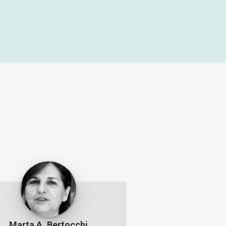
Marta A. Bertocchi