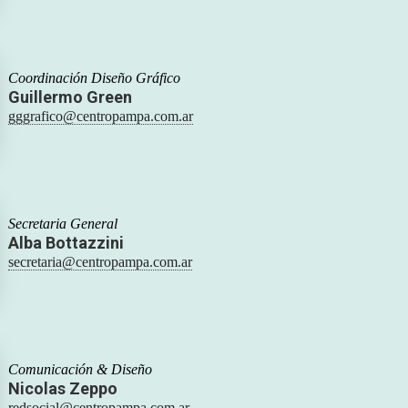
Coordinación Diseño Gráfico
Guillermo Green
gggrafico@centropampa.com.ar
Secretaria General
Alba Bottazzini
secretaria@centropampa.com.ar
Comunicación & Diseño
Nicolas Zeppo
redsocial@centropampa.com.ar