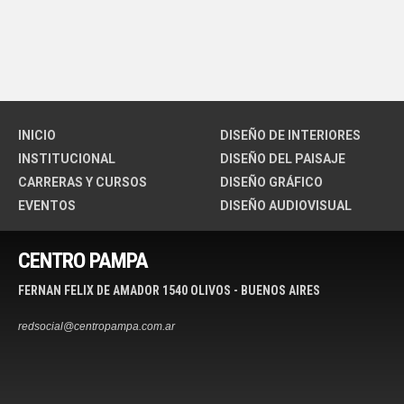
INICIO
DISEÑO DE INTERIORES
INSTITUCIONAL
DISEÑO DEL PAISAJE
CARRERAS Y CURSOS
DISEÑO GRÁFICO
EVENTOS
DISEÑO AUDIOVISUAL
CENTRO PAMPA
FERNAN FELIX DE AMADOR 1540 OLIVOS - BUENOS AIRES
redsocial@centropampa.com.ar