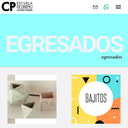
EGRESADOS
egresados